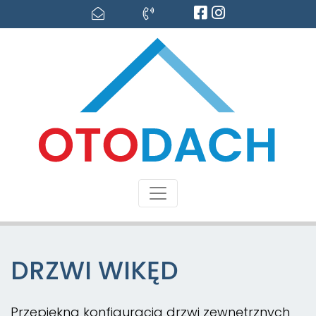
DRZWI WIKĘD
Przepiękna konfiguracja drzwi zewnętrznych