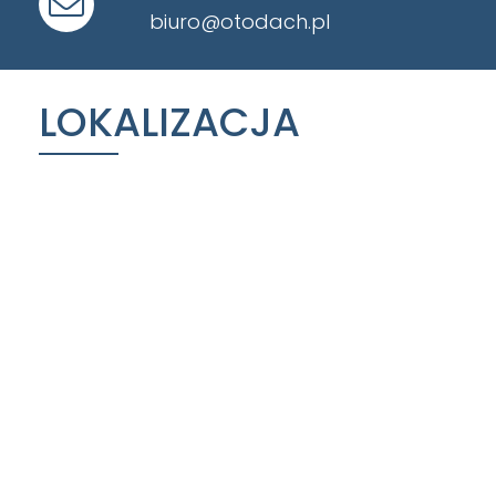
biuro@otodach.pl
LOKALIZACJA