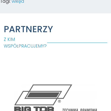
Tagi:
wikęd
PARTNERZY
Z KIM
WSPÓŁPRACUJEMY?