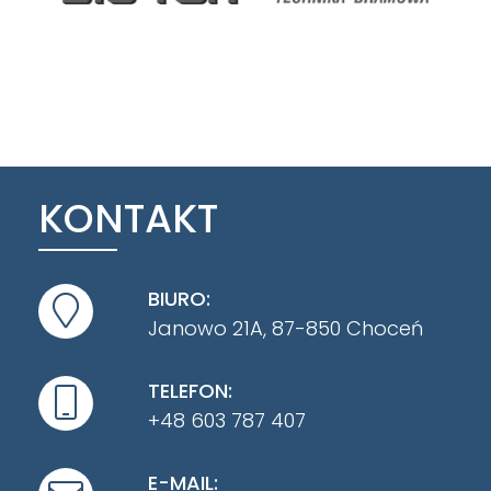
KONTAKT
BIURO:
Janowo 21A, 87-850 Choceń
TELEFON:
+48 603 787 407
E-MAIL: