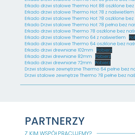
Erkado drzwi stalowe Thermo Hot 88 oszklone bez
Erkado drzwi stalowe Thermo Hot 78 z naświetlem
Erkado drzwi stalowe Thermo Hot 78 oszklone bez
Erkado Drzwi stalowe Thermo Hot 78 pełna bez na
Erkado drzwi stalowe Thermo 78 oszklone bez naś
Erkado drzwi stalowe Thermo 64 z naświetlem
Po
Erkado drzwi stalowe Thermo 64 oszklone bez naś
Erkado drzwi drewniane 102mm
Pobierz
Erkado drzwi drewniane 82mm
Pobierz
Erkado drzwi drewniane 72mm
Pobierz
Drzwi stalowe zewnętrzne Thermo 64 pełne bez n
Drzwi stalowe zewnętrze Thermo 78 pełne bez naś
PARTNERZY
Z KIM WSPÓŁPRACUJEMY?