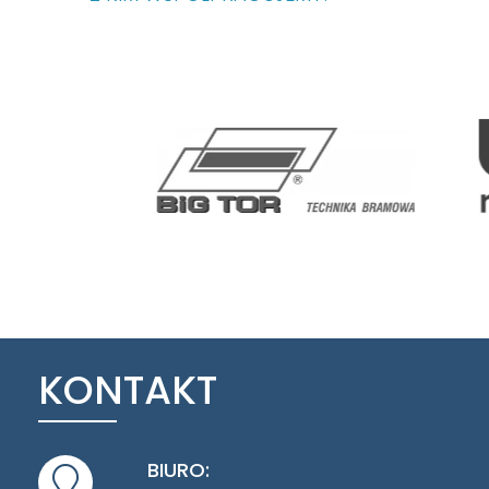
KONTAKT
BIURO: