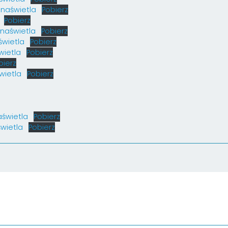
 naświetla
Pobierz
Pobierz
 naświetla
Pobierz
świetla
Pobierz
wietla
Pobierz
bierz
wietla
Pobierz
aświetla
Pobierz
wietla
Pobierz