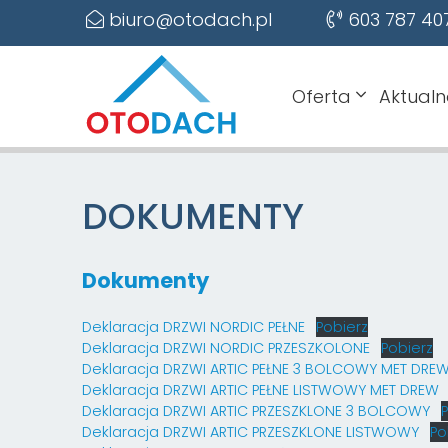
biuro@otodach.pl
603 787 40
Oferta
Aktualn
DOKUMENTY
Dokumenty
Deklaracja DRZWI NORDIC PEŁNE
Pobierz
Deklaracja DRZWI NORDIC PRZESZKOLONE
Pobierz
Deklaracja DRZWI ARTIC PEŁNE 3 BOLCOWY MET DRE
Deklaracja DRZWI ARTIC PEŁNE LISTWOWY MET DREW
Deklaracja DRZWI ARTIC PRZESZKLONE 3 BOLCOWY
Deklaracja DRZWI ARTIC PRZESZKLONE LISTWOWY
Po