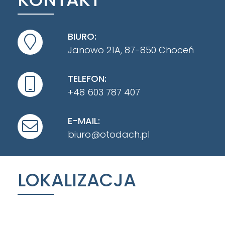
BIURO:
Janowo 21A, 87-850 Choceń
TELEFON:
+48 603 787 407
E-MAIL:
biuro@otodach.pl
LOKALIZACJA