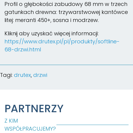
Profil o głębokości zabudowy 68 mm w trzech
gatunkach drewna: trzywarstwowej kantówce
litej: meranti 450+, sosna i modrzew.
Kliknij aby uzyskać więcej informacji:
https://www.drutex.pl/pl/produkty/softline-
68-drzwi.html
Tagi:
drutex
,
drzwi
PARTNERZY
Z KIM
WSPÓŁPRACUJEMY?