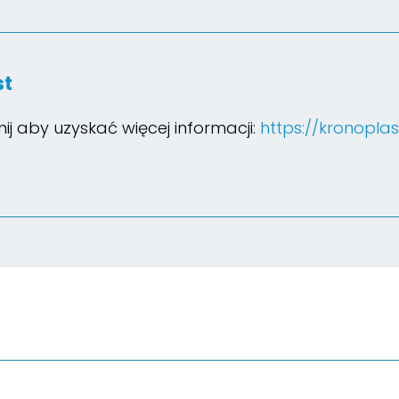
st
knij aby uzyskać więcej informacji:
https://kronoplas