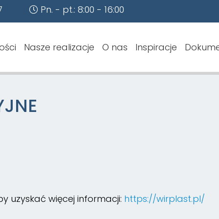
7
Pn. - pt.: 8:00 - 16:00
ości
Nasze realizacje
O nas
Inspiracje
Dokume
YJNE
aby uzyskać więcej informacji:
https://wirplast.pl/