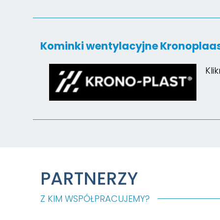
Kominki wentylacyjne Kronoplaa
Kli
PARTNERZY
Z KIM WSPÓŁPRACUJEMY?