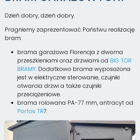
Dzień dobry, dzień dobry.
Pragniemy zaprezentować Państwu realizację
bram:
brama garażowa Florencja z dwoma
przeszkleniami oraz drzwiami od
BIG TOR
BRAMY
. Dodatkowo brama wyposażona
jest w elektryczne sterowanie, czujniki
otwarcia drzwi a także czujniki
przeciążeniowe.
brama rolowana PA-77 mm, antracyt od
Portos TR
7.