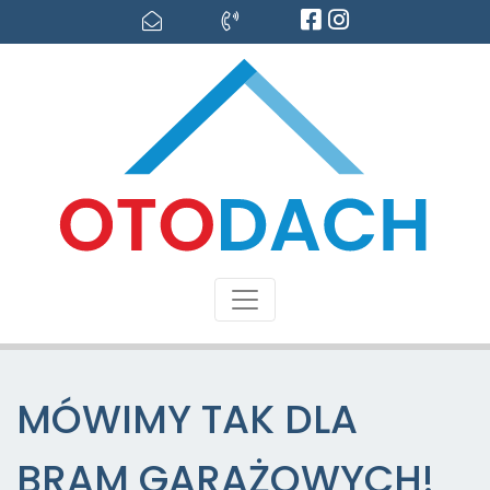
MÓWIMY TAK DLA
BRAM GARAŻOWYCH!