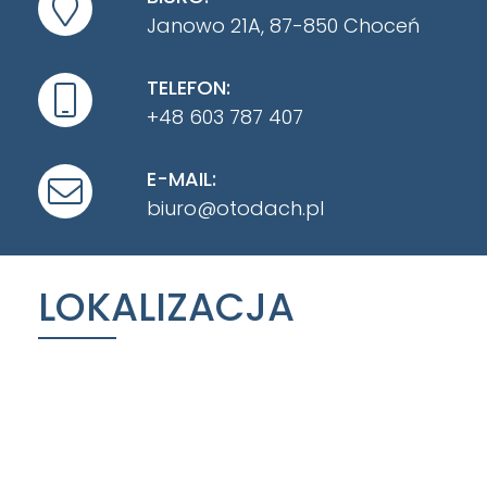
Janowo 21A, 87-850 Choceń
TELEFON:
+48 603 787 407
E-MAIL:
biuro@otodach.pl
LOKALIZACJA