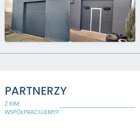
PARTNERZY
Z KIM
WSPÓŁPRACUJEMY?