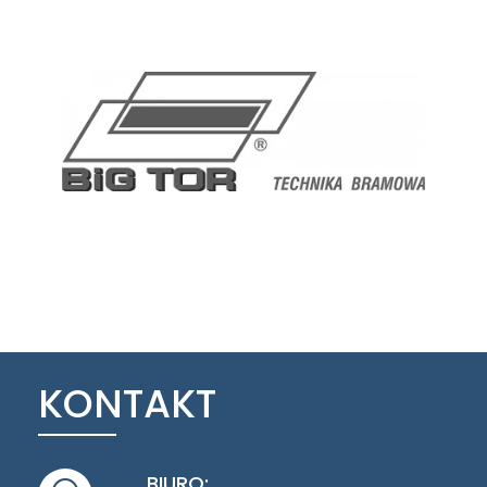
KONTAKT
BIURO: