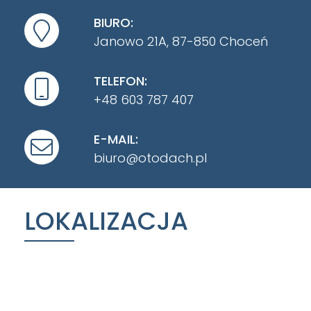
BIURO:
Janowo 21A, 87-850 Choceń
TELEFON:
+48 603 787 407
E-MAIL:
biuro@otodach.pl
LOKALIZACJA