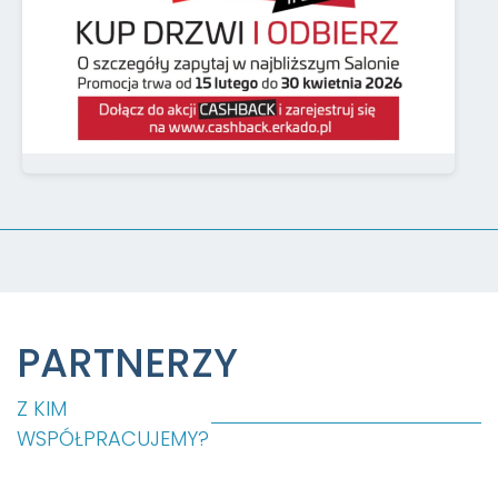
PARTNERZY
Z KIM
WSPÓŁPRACUJEMY?