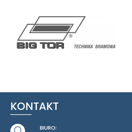
KONTAKT
BIURO: