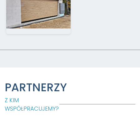
PARTNERZY
Z KIM
WSPÓŁPRACUJEMY?