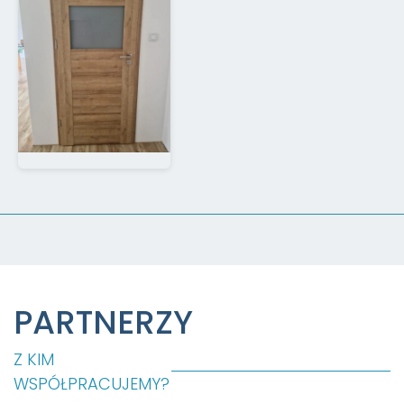
PARTNERZY
Z KIM
WSPÓŁPRACUJEMY?