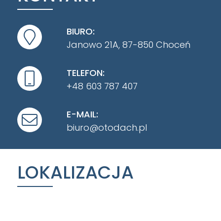
BIURO:
Janowo 21A, 87-850 Choceń
TELEFON:
+48 603 787 407
E-MAIL:
biuro@otodach.pl
LOKALIZACJA