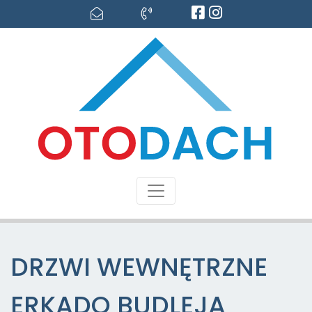
DRZWI WEWNĘTRZNE
ERKADO BUDLEJA