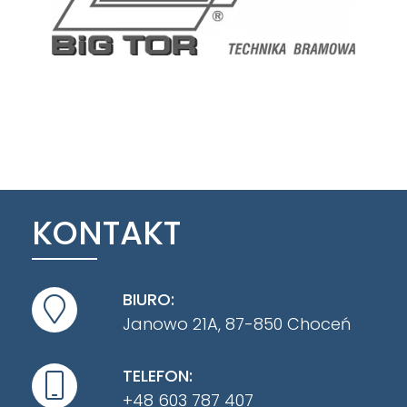
KONTAKT
BIURO:
Janowo 21A, 87-850 Choceń
TELEFON:
+48 603 787 407