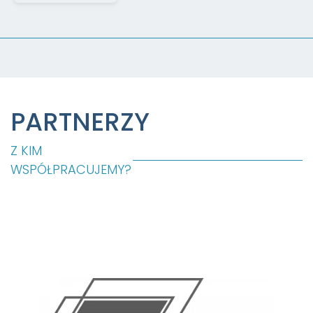
PARTNERZY
Z KIM
WSPÓŁPRACUJEMY?