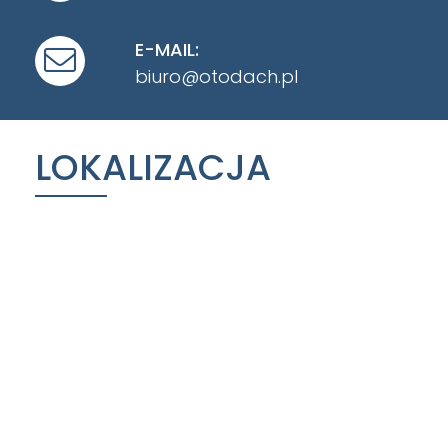
E-MAIL:
biuro@otodach.pl
LOKALIZACJA