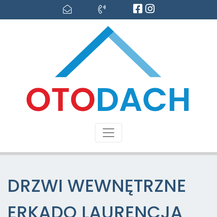
DRZWI WEWNĘTRZNE
ERKADO LAURENCJA