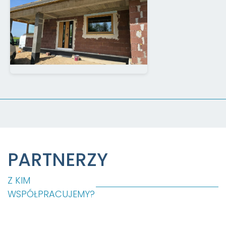
PARTNERZY
Z KIM
WSPÓŁPRACUJEMY?