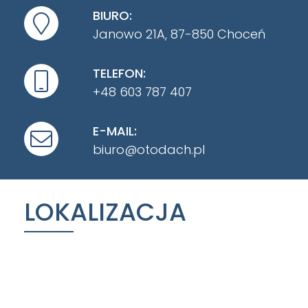
BIURO:
Janowo 21A, 87-850 Choceń
TELEFON:
+48 603 787 407
E-MAIL:
biuro@otodach.pl
LOKALIZACJA