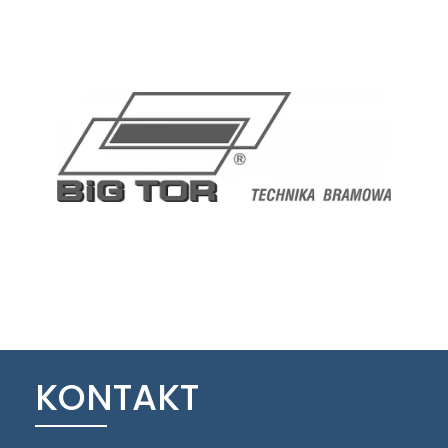
KONTAKT