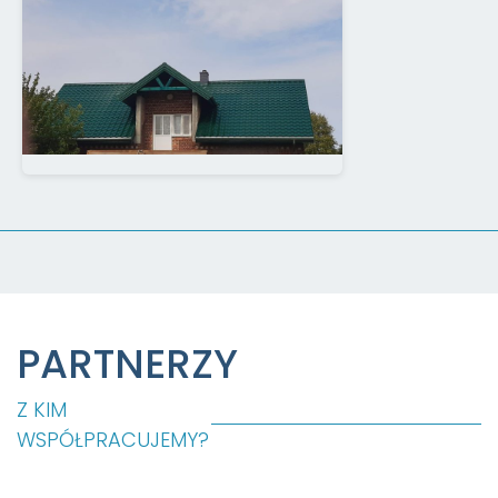
PARTNERZY
Z KIM
WSPÓŁPRACUJEMY?