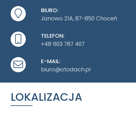
BIURO:
Janowo 21A, 87-850 Choceń
TELEFON:
+48 603 787 407
E-MAIL:
biuro@otodach.pl
LOKALIZACJA