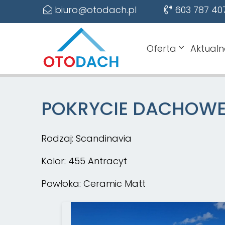
biuro@otodach.pl
603 787 40
Oferta
Aktualn
POKRYCIE DACHOWE
Rodzaj: Scandinavia
Kolor: 455 Antracyt
Powłoka: Ceramic Matt