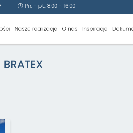
7
Pn. - pt.: 8:00 - 16:00
ości
Nasze realizacje
O nas
Inspiracje
Dokume
 BRATEX