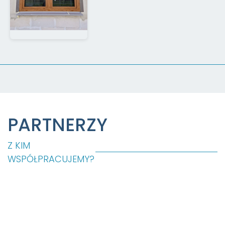
PARTNERZY
Z KIM
WSPÓŁPRACUJEMY?