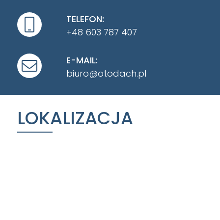
TELEFON:
+48 603 787 407
E-MAIL:
biuro@otodach.pl
LOKALIZACJA