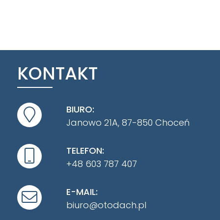
KONTAKT
BIURO:
Janowo 21A, 87-850 Choceń
TELEFON:
+48 603 787 407
E-MAIL:
biuro@otodach.pl