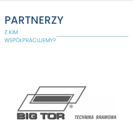
PARTNERZY
Z KIM
WSPÓŁPRACUJEMY?