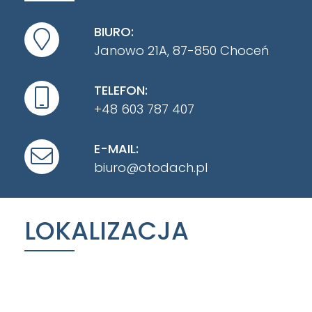
BIURO:
Janowo 21A, 87-850 Choceń
TELEFON:
+48 603 787 407
E-MAIL:
biuro@otodach.pl
LOKALIZACJA