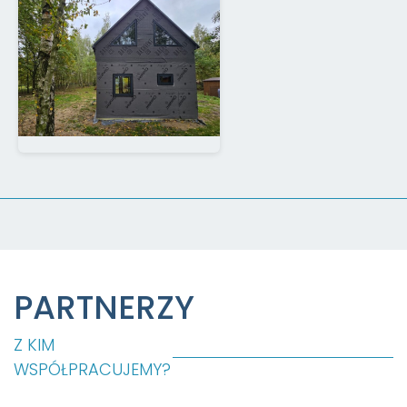
PARTNERZY
Z KIM
WSPÓŁPRACUJEMY?