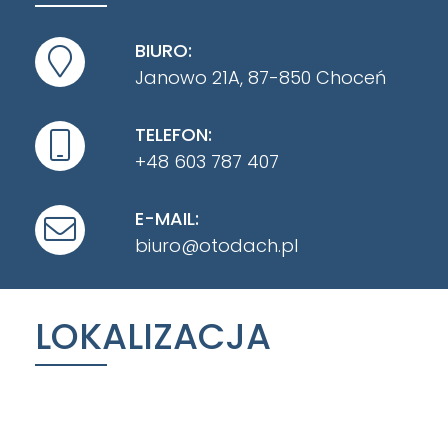
BIURO:
Janowo 21A, 87-850 Choceń
TELEFON:
+48 603 787 407
E-MAIL:
biuro@otodach.pl
LOKALIZACJA