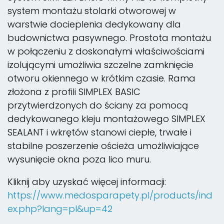
system montażu stolarki otworowej w
warstwie docieplenia dedykowany dla
budownictwa pasywnego. Prostota montażu
w połączeniu z doskonałymi właściwościami
izolującymi umożliwia szczelne zamknięcie
otworu okiennego w krótkim czasie. Rama
złożona z profili SIMPLEX BASIC
przytwierdzonych do ściany za pomocą
dedykowanego kleju montażowego SIMPLEX
SEALANT i wkrętów stanowi ciepłe, trwałe i
stabilne poszerzenie ościeża umożliwiające
wysunięcie okna poza lico muru.
Kliknij aby uzyskać więcej informacji:
https://www.medosparapety.pl/products/ind
ex.php?lang=pl&up=42