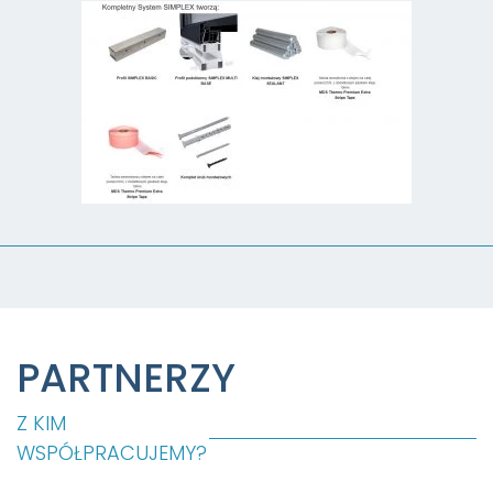
PARTNERZY
Z KIM
WSPÓŁPRACUJEMY?