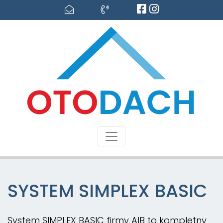
SYSTEM SIMPLEX BASIC
System SIMPLEX BASIC firmy AIB to kompletny