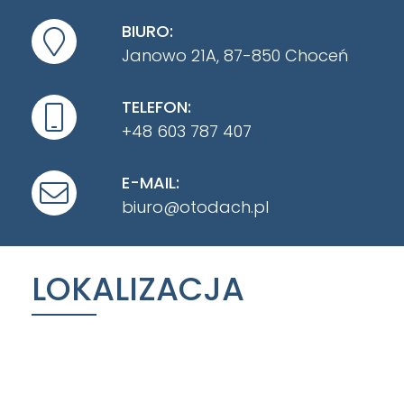
BIURO:
Janowo 21A, 87-850 Choceń
TELEFON:
+48 603 787 407
E-MAIL:
biuro@otodach.pl
LOKALIZACJA