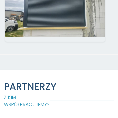
PARTNERZY
Z KIM
WSPÓŁPRACUJEMY?