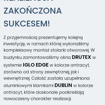
ZAKOŃCZONA
SUKCESEM!
Z przyjemnością prezentujemy kolejną
inwestycję, w ramach której wykonaliśmy
kompleksowy montaż stolarki otworowej. W
DRUTEX
budynku zamontowaliśmy okna
w
IGLO EDGE
systemie
w kolorze antracyt,
zarówno od strony zewnętrznej, jak i
wewnętrznej. Całość została uzupełniona
DUBLIN
aluminiowymi klamkami
w kolorze
antracyt, które doskonale podkreślają
nowoczesny charakter realizacji.