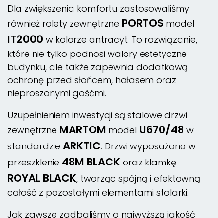
Dla zwiększenia komfortu zastosowaliśmy
PORTOS
również rolety zewnętrzne
model
IT2000
w kolorze antracyt. To rozwiązanie,
które nie tylko podnosi walory estetyczne
budynku, ale także zapewnia dodatkową
ochronę przed słońcem, hałasem oraz
nieproszonymi gośćmi.
Uzupełnieniem inwestycji są stalowe drzwi
MARTOM
U670/48
zewnętrzne
model
w
ARKTIC
standardzie
. Drzwi wyposażono w
48M BLACK
przeszklenie
oraz klamkę
ROYAL BLACK
, tworząc spójną i efektowną
całość z pozostałymi elementami stolarki.
Jak zawsze zadbaliśmy o najwyższą jakość