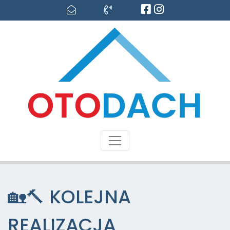
🏡🔨 KOLEJNA
REALIZACJA