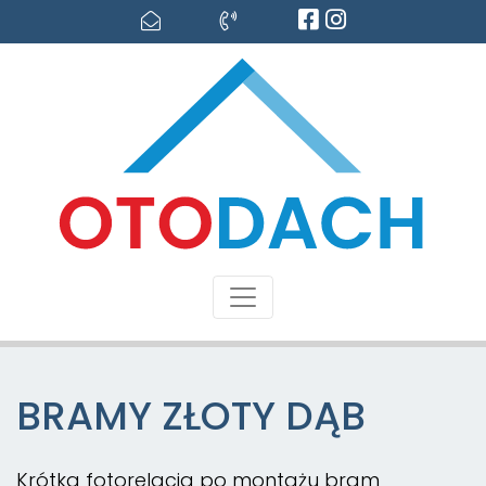
BRAMY ZŁOTY DĄB
Krótka fotorelacja po montażu bram