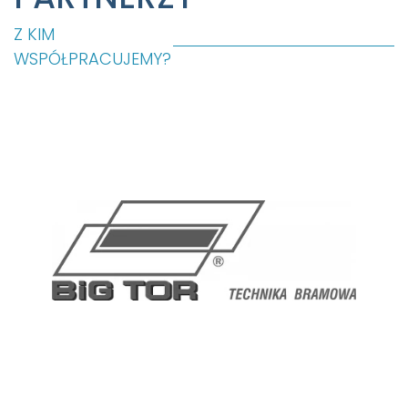
Z KIM
WSPÓŁPRACUJEMY?