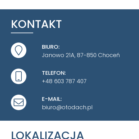
KONTAKT
BIURO:
Janowo 21A, 87-850 Choceń
TELEFON:
+48 603 787 407
E-MAIL:
biuro@otodach.pl
LOKALIZACJA