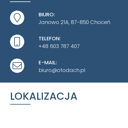
BIURO:
Janowo 21A, 87-850 Choceń
TELEFON:
+48 603 787 407
E-MAIL:
biuro@otodach.pl
LOKALIZACJA