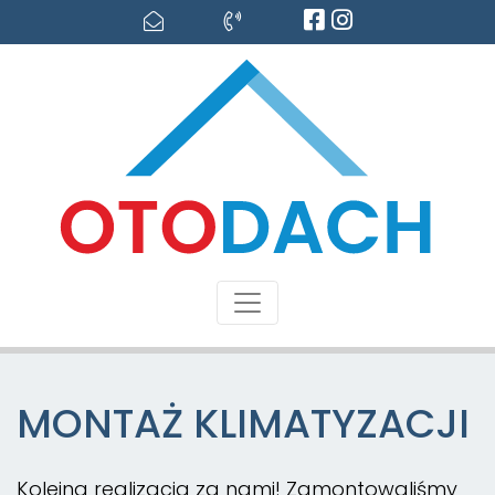
MONTAŻ KLIMATYZACJI
Kolejna realizacja za nami! Zamontowaliśmy