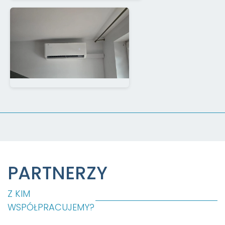
PARTNERZY
Z KIM
WSPÓŁPRACUJEMY?