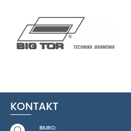
KONTAKT
BIURO: