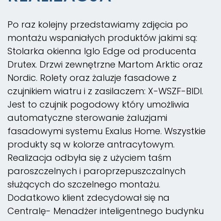
Po raz kolejny przedstawiamy zdjęcia po
montażu wspaniałych produktów jakimi są:
Stolarka okienna Iglo Edge od producenta
Drutex. Drzwi zewnętrzne Martom Arktic oraz
Nordic. Rolety oraz żaluzje fasadowe z
czujnikiem wiatru i z zasilaczem: X-WSZF-BIDI.
Jest to czujnik pogodowy który umożliwia
automatyczne sterowanie żaluzjami
fasadowymi systemu Exalus Home. Wszystkie
produkty są w kolorze antracytowym.
Realizacja odbyła się z użyciem taśm
paroszczelnych i paroprzepuszczalnych
służących do szczelnego montażu.
Dodatkowo klient zdecydował się na
Centralę- Menadżer inteligentnego budynku