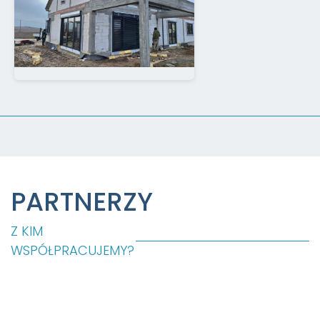
PARTNERZY
Z KIM
WSPÓŁPRACUJEMY?