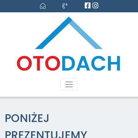
PONIŻEJ
PREZENTUJEMY