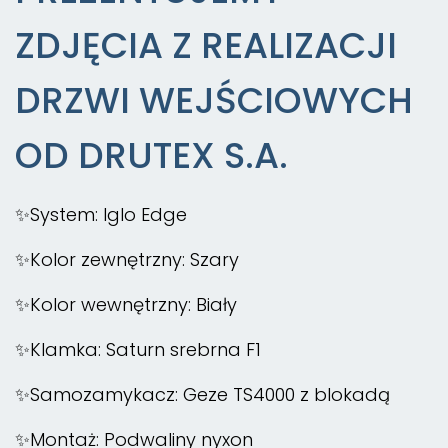
ZDJĘCIA Z REALIZACJI
DRZWI WEJŚCIOWYCH
OD DRUTEX S.A.
✨System: Iglo Edge
✨Kolor zewnętrzny: Szary
✨Kolor wewnętrzny: Biały
✨Klamka: Saturn srebrna F1
✨Samozamykacz: Geze TS4000 z blokadą
✨Montaż: Podwaliny nyxon