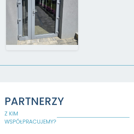
PARTNERZY
Z KIM
WSPÓŁPRACUJEMY?