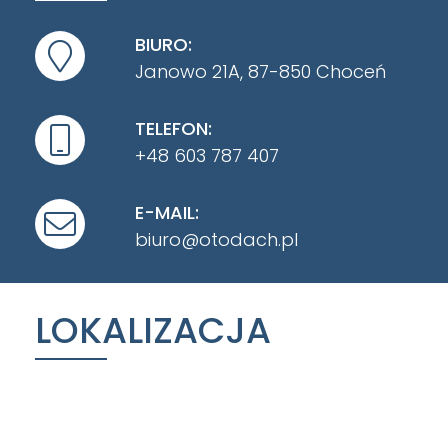
BIURO:
Janowo 21A, 87-850 Choceń
TELEFON:
+48 603 787 407
E-MAIL:
biuro@otodach.pl
LOKALIZACJA