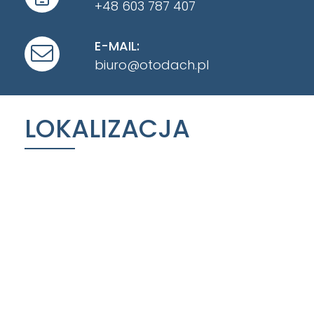
+48 603 787 407
E-MAIL:
biuro@otodach.pl
LOKALIZACJA