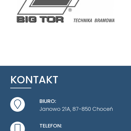
KONTAKT
BIURO:
Janowo 21A, 87-850 Choceń
TELEFON: