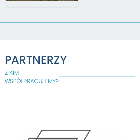
PARTNERZY
Z KIM
WSPÓŁPRACUJEMY?