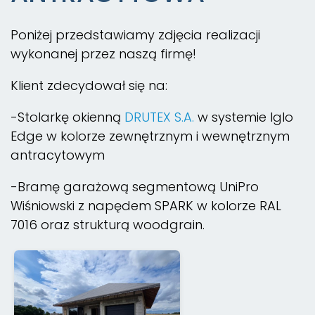
Poniżej przedstawiamy zdjęcia realizacji
wykonanej przez naszą firmę!
Klient zdecydował się na:
-Stolarkę okienną
DRUTEX S.A.
w systemie Iglo
Edge w kolorze zewnętrznym i wewnętrznym
antracytowym
-Bramę garażową segmentową UniPro
Wiśniowski z napędem SPARK w kolorze RAL
7016 oraz strukturą woodgrain.