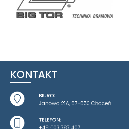
KONTAKT
BIURO:
Janowo 21A, 87-850 Choceń
TELEFON:
+48 603 787 407