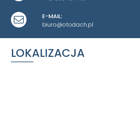
E-MAIL:
biuro@otodach.pl
LOKALIZACJA