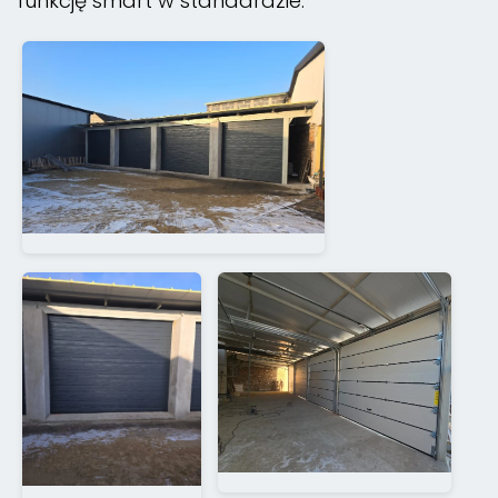
funkcję smart w standardzie.