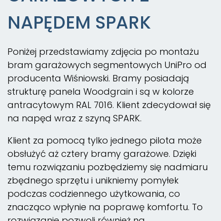
NAPĘDEM SPARK
Poniżej przedstawiamy zdjęcia po montażu
bram garażowych segmentowych UniPro od
producenta Wiśniowski. Bramy posiadają
strukturę panela Woodgrain i są w kolorze
antracytowym RAL 7016. Klient zdecydował się
na napęd wraz z szyną SPARK.
Klient za pomocą tylko jednego pilota może
obsłużyć aż cztery bramy garażowe. Dzięki
temu rozwiązaniu pozbędziemy się nadmiaru
zbędnego sprzętu i unikniemy pomyłek
podczas codziennego użytkowania, co
znacząco wpłynie na poprawę komfortu. To
rozwiązanie pozwoli również na