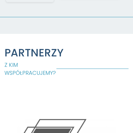
PARTNERZY
Z KIM
WSPÓŁPRACUJEMY?