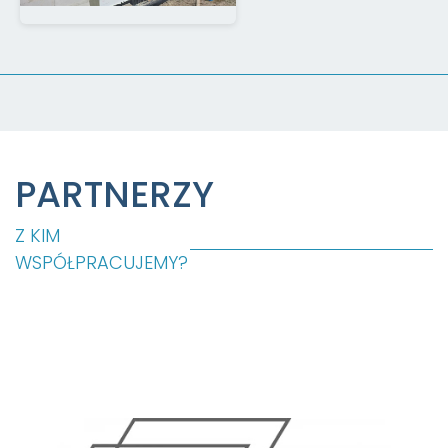
PARTNERZY
Z KIM
WSPÓŁPRACUJEMY?