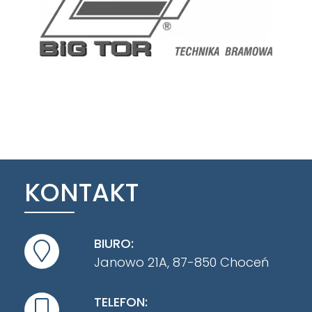
KONTAKT
BIURO:
Janowo 21A, 87-850 Choceń
TELEFON: