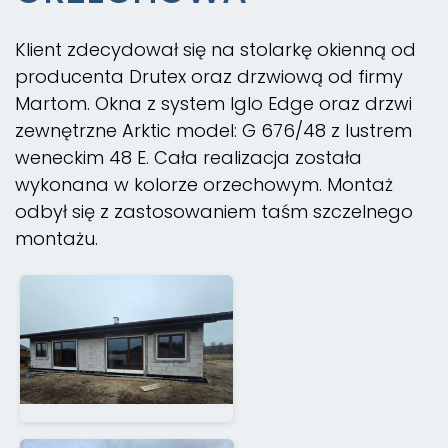
Klient zdecydował się na stolarkę okienną od
producenta Drutex oraz drzwiową od firmy
Martom. Okna z system Iglo Edge oraz drzwi
zewnętrzne Arktic model: G 676/48 z lustrem
weneckim 48 E. Cała realizacja została
wykonana w kolorze orzechowym. Montaż
odbył się z zastosowaniem taśm szczelnego
montażu.