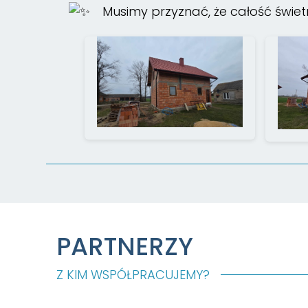
Musimy przyznać, że całość świetn
PARTNERZY
Z KIM WSPÓŁPRACUJEMY?