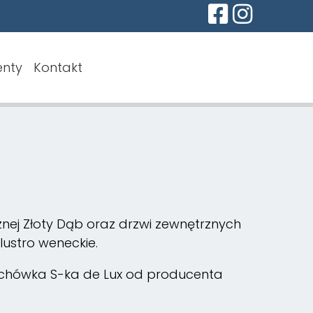
nty
Kontakt
rznej Złoty Dąb oraz drzwi zewnętrznych
lustro weneckie.
achówka S-ka de Lux od producenta