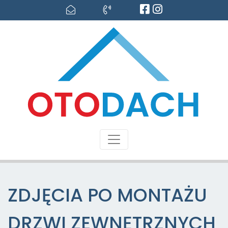
ZDJĘCIA PO MONTAŻU
DRZWI ZEWNĘTRZNYCH