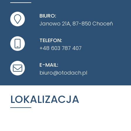
BIURO:
Janowo 21A, 87-850 Choceń
TELEFON:
+48 603 787 407
E-MAIL:
biuro@otodach.pl
LOKALIZACJA