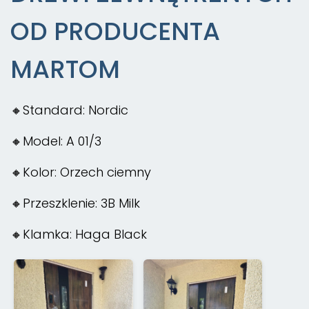
OD PRODUCENTA
MARTOM
🔸Standard: Nordic
🔸Model: A 01/3
🔸Kolor: Orzech ciemny
🔸Przeszklenie: 3B Milk
🔸Klamka: Haga Black