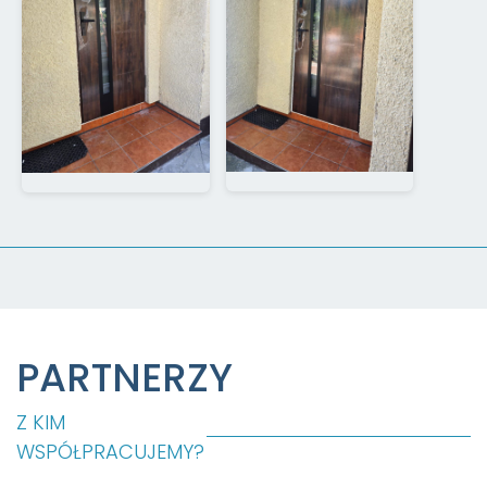
PARTNERZY
Z KIM
WSPÓŁPRACUJEMY?