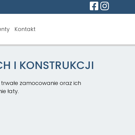
nty
Kontakt
H I KONSTRUKCJI
i trwałe zamocowanie oraz ich
e łaty.