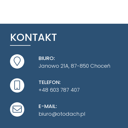
KONTAKT
BIURO:
Janowo 21A, 87-850 Choceń
TELEFON:
+48 603 787 407
E-MAIL:
biuro@otodach.pl