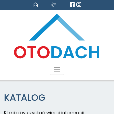
KATALOG
Kliknij aby uzyskać więcej informacji: