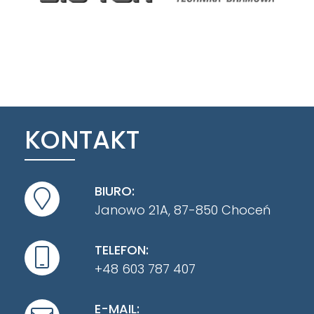
KONTAKT
BIURO:
Janowo 21A, 87-850 Choceń
TELEFON:
+48 603 787 407
E-MAIL: