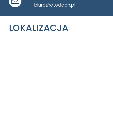
biuro@otodach.pl
LOKALIZACJA