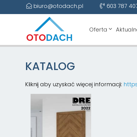
biuro@otodach.pl
603 787 40
Oferta
Aktualn
KATALOG
Kliknij aby uzyskać więcej informacji:
http