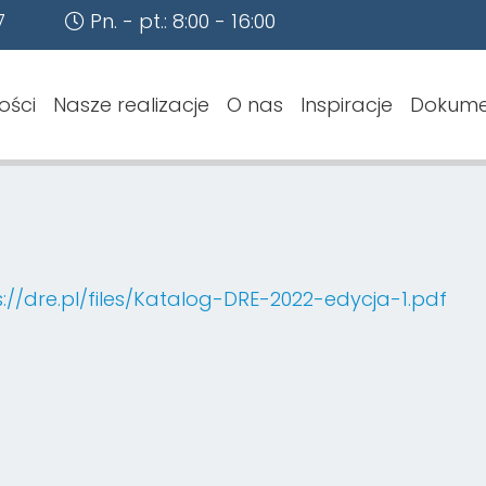
7
Pn. - pt.: 8:00 - 16:00
ości
Nasze realizacje
O nas
Inspiracje
Dokume
s://dre.pl/files/Katalog-DRE-2022-edycja-1.pdf