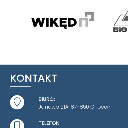
KONTAKT
BIURO:
Janowo 21A, 87-850 Choceń
TELEFON: