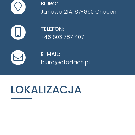
BIURO:
Janowo 21A, 87-850 Choceń
TELEFON:
+48 603 787 407
E-MAIL:
biuro@otodach.pl
LOKALIZACJA