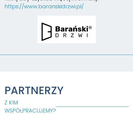
https://www.baranskidrzwi.pl/
PARTNERZY
Z KIM
WSPÓŁPRACUJEMY?