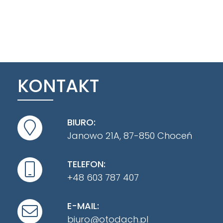
KONTAKT
BIURO:
Janowo 21A, 87-850 Choceń
TELEFON:
+48 603 787 407
E-MAIL:
biuro@otodach.pl