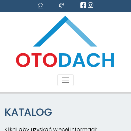
KATALOG
Kliknij aby uzyskać więcej informacji: