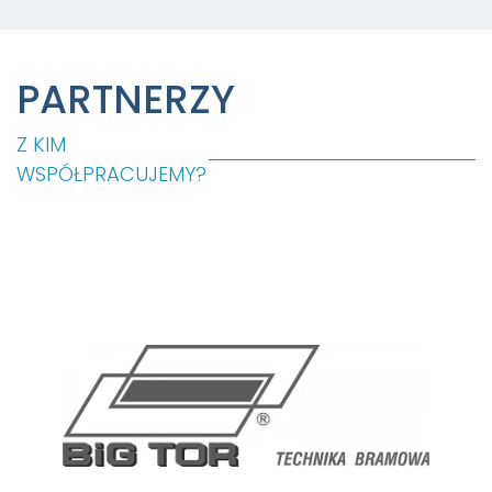
PARTNERZY
Z KIM
WSPÓŁPRACUJEMY?