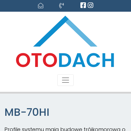
MB-70HI
Profile systemu mają budowę trójkomorową o