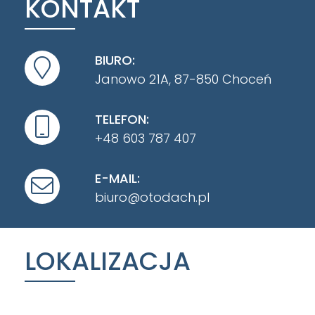
KONTAKT
BIURO:
Janowo 21A, 87-850 Choceń
TELEFON:
+48 603 787 407
E-MAIL:
biuro@otodach.pl
LOKALIZACJA