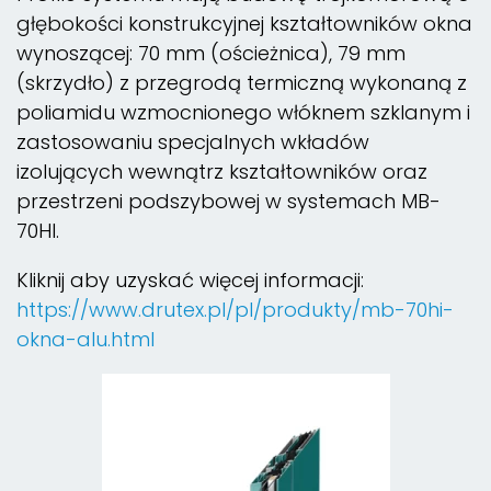
głębokości konstrukcyjnej kształtowników okna
wynoszącej: 70 mm (ościeżnica), 79 mm
(skrzydło) z przegrodą termiczną wykonaną z
poliamidu wzmocnionego włóknem szklanym i
zastosowaniu specjalnych wkładów
izolujących wewnątrz kształtowników oraz
przestrzeni podszybowej w systemach MB-
70HI.
Kliknij aby uzyskać więcej informacji:
https://www.drutex.pl/pl/produkty/mb-70hi-
okna-alu.html