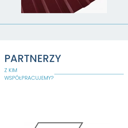
PARTNERZY
Z KIM
WSPÓŁPRACUJEMY?