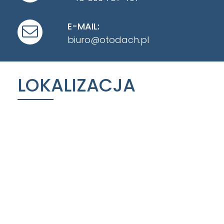
E-MAIL:
biuro@otodach.pl
LOKALIZACJA