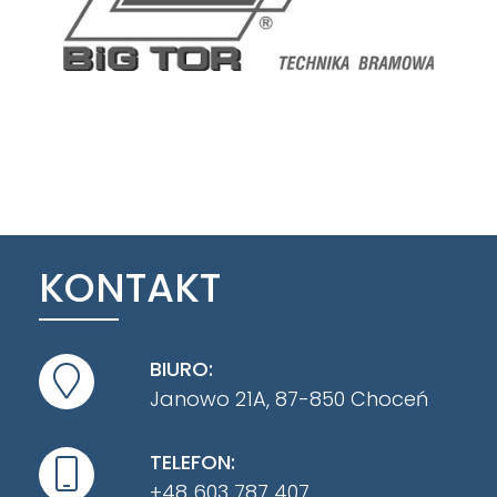
KONTAKT
BIURO:
Janowo 21A, 87-850 Choceń
TELEFON:
+48 603 787 407