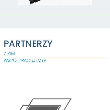
PARTNERZY
Z KIM
WSPÓŁPRACUJEMY?