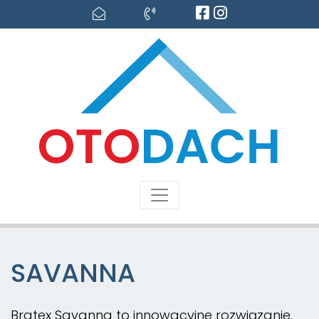
SAVANNA
Bratex Savanna to innowacyjne rozwiązanie,