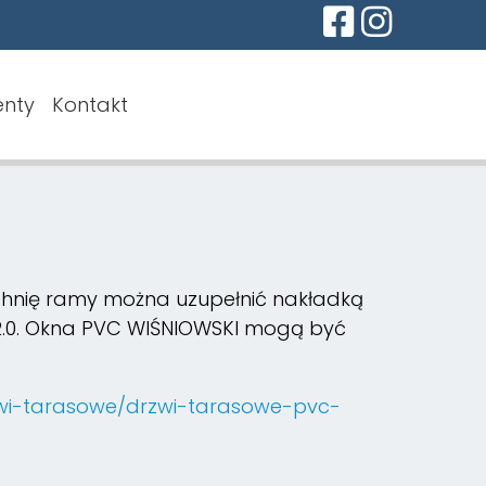
nty
Kontakt
zchnię ramy można uzupełnić nakładką
 2.0. Okna PVC WIŚNIOWSKI mogą być
zwi-tarasowe/drzwi-tarasowe-pvc-