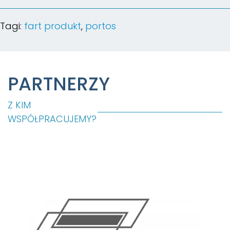
Tagi:
fart produkt
,
portos
PARTNERZY
Z KIM
WSPÓŁPRACUJEMY?