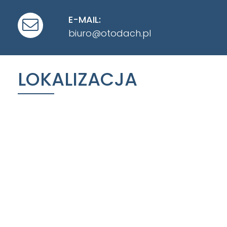
E-MAIL:
biuro@otodach.pl
LOKALIZACJA