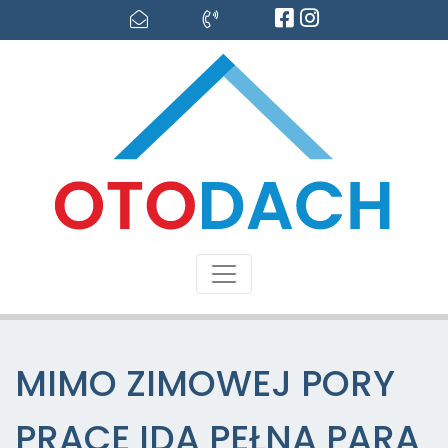
MIMO ZIMOWEJ PORY
PRACE IDĄ PEŁNĄ PARĄ