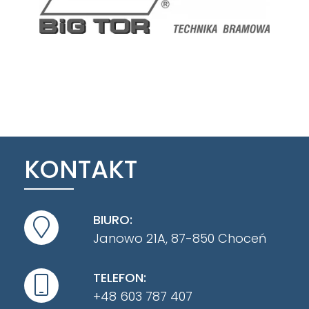
KONTAKT
BIURO:
Janowo 21A, 87-850 Choceń
TELEFON:
+48 603 787 407