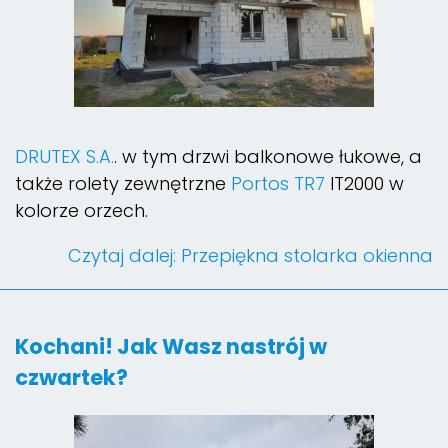
DRUTEX S.A.
. w tym drzwi balkonowe łukowe, a
także rolety zewnętrzne
Portos TR7
IT2000 w
kolorze orzech.
Czytaj dalej: Przepiękna stolarka okienna
Kochani! Jak Wasz nastrój w
czwartek?