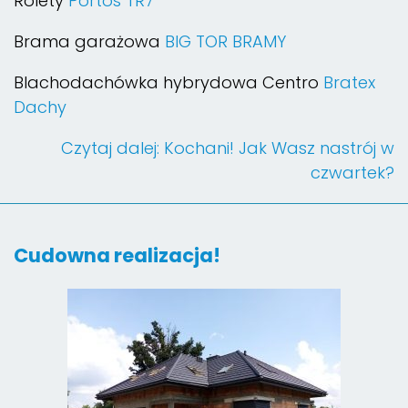
Rolety
Portos TR7
Brama garażowa
BIG TOR BRAMY
Blachodachówka hybrydowa Centro
Bratex
Dachy
Czytaj dalej: Kochani! Jak Wasz nastrój w
czwartek?
Cudowna realizacja!