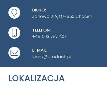
BIURO:
Janowo 21A, 87-850 Choceń
TELEFON:
+48 603 787 407
E-MAIL:
biuro@otodach.pl
LOKALIZACJA