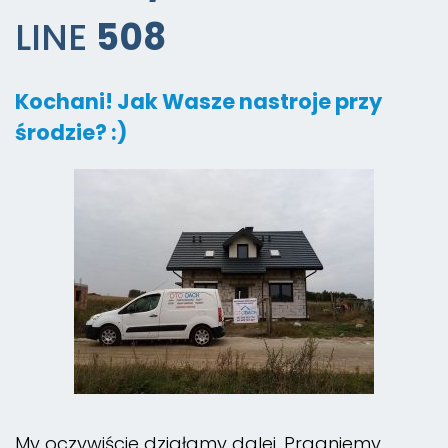
LINE
508
Kochani! Jak Wasze nastroje przy
środzie? :)
My oczywiście działamy dalej. Pragniemy