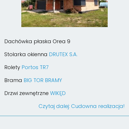
Dachówka płaska Orea 9
Stolarka okienna
DRUTEX S.A.
Rolety
Portos TR7
Brama
BIG TOR BRAMY
Drzwi zewnętrzne
WIKĘD
Czytaj dalej: Cudowna realizacja!