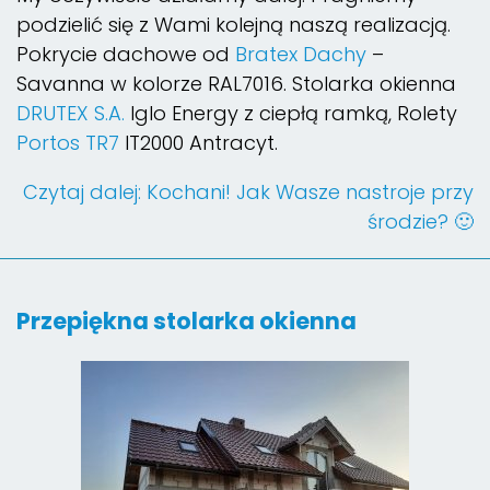
podzielić się z Wami kolejną naszą realizacją.
Pokrycie dachowe od
Bratex Dachy
–
Savanna w kolorze RAL7016. Stolarka okienna
DRUTEX S.A.
Iglo Energy z ciepłą ramką, Rolety
Portos TR7
IT2000 Antracyt.
Czytaj dalej: Kochani! Jak Wasze nastroje przy
środzie? 🙂
Przepiękna stolarka okienna