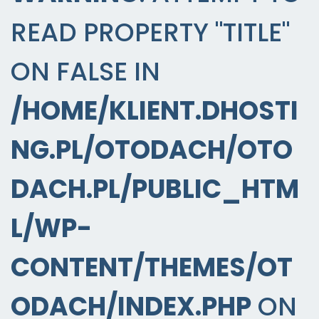
READ PROPERTY "TITLE"
ON FALSE IN
/HOME/KLIENT.DHOSTI
NG.PL/OTODACH/OTO
DACH.PL/PUBLIC_HTM
L/WP-
CONTENT/THEMES/OT
ODACH/INDEX.PHP
ON